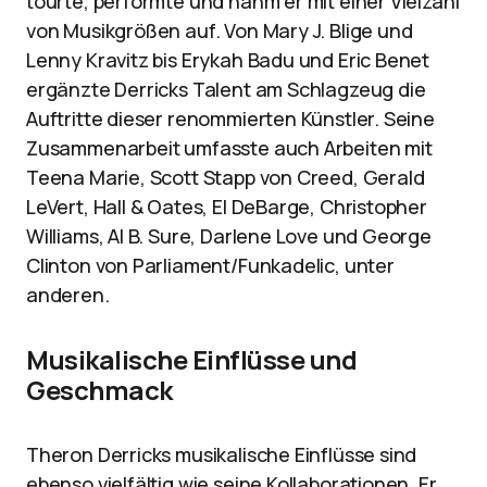
tourte, performte und nahm er mit einer Vielzahl
von Musikgrößen auf. Von Mary J. Blige und
Lenny Kravitz bis Erykah Badu und Eric Benet
ergänzte Derricks Talent am Schlagzeug die
Auftritte dieser renommierten Künstler. Seine
Zusammenarbeit umfasste auch Arbeiten mit
Teena Marie, Scott Stapp von Creed, Gerald
LeVert, Hall & Oates, El DeBarge, Christopher
Williams, Al B. Sure, Darlene Love und George
Clinton von Parliament/Funkadelic, unter
anderen.
Musikalische Einflüsse und
Geschmack
Theron Derricks musikalische Einflüsse sind
ebenso vielfältig wie seine Kollaborationen. Er