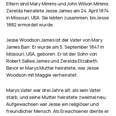
Eltern sind Mary Mimms und John Wilson Mimms.
Zerelda heiratete Jesse James am 24. April 1874
in Missouri, USA. Sie lebten zusammen, bis Jesse
1882 ermordet wurde.
Jesse Woodson James ist der Vater von Mary
James Barr. Er wurde am 5. September 1847 in
Missouri, USA, geboren. Er ist der Sohn von
Robert Sallee James und Zerelda Elizabeth.
Bevor er Marys Mutter heiratete, war Jesse
Woodson mit Maggie verheiratet.
Marys Vater war drei Jahre alt, als sein Vater
starb, und seine Mutter heiratete zweimal neu.
Aufgewachsen war Jesse ein religiöser und
freundlicher Mensch. Als Erwachsener diente er