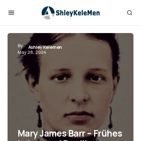
By
Ashley Kelemen
May 28, 2024
Mary James Barr – Frühes