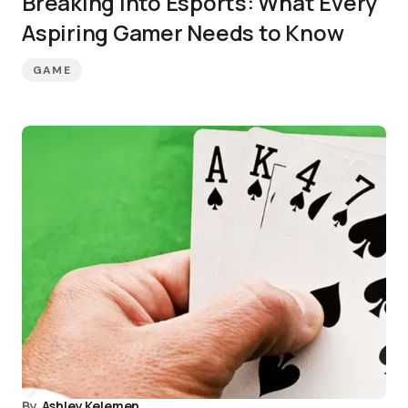
Breaking into Esports: What Every
Aspiring Gamer Needs to Know
GAME
By
Ashley Kelemen