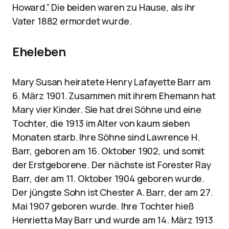
Howard.” Die beiden waren zu Hause, als ihr
Vater 1882 ermordet wurde.
Eheleben
Mary Susan heiratete Henry Lafayette Barr am
6. März 1901. Zusammen mit ihrem Ehemann hat
Mary vier Kinder. Sie hat drei Söhne und eine
Tochter, die 1913 im Alter von kaum sieben
Monaten starb. Ihre Söhne sind Lawrence H.
Barr, geboren am 16. Oktober 1902, und somit
der Erstgeborene. Der nächste ist Forester Ray
Barr, der am 11. Oktober 1904 geboren wurde.
Der jüngste Sohn ist Chester A. Barr, der am 27.
Mai 1907 geboren wurde. Ihre Tochter hieß
Henrietta May Barr und wurde am 14. März 1913